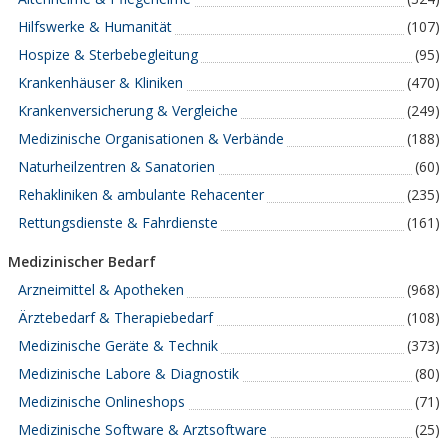
Hilfswerke & Humanität
(107)
Hospize & Sterbebegleitung
(95)
Krankenhäuser & Kliniken
(470)
Krankenversicherung & Vergleiche
(249)
Medizinische Organisationen & Verbände
(188)
Naturheilzentren & Sanatorien
(60)
Rehakliniken & ambulante Rehacenter
(235)
Rettungsdienste & Fahrdienste
(161)
Medizinischer Bedarf
Arzneimittel & Apotheken
(968)
Ärztebedarf & Therapiebedarf
(108)
Medizinische Geräte & Technik
(373)
Medizinische Labore & Diagnostik
(80)
Medizinische Onlineshops
(71)
Medizinische Software & Arztsoftware
(25)