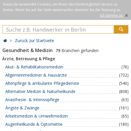
Axxus.de verwendet Cookies, um Ihnen den bestmöglichen Service zu
bieten. Wenn Sie auf der Seite weitersurfen stimmen Sie der Nutzung zu.
×
Ich stimme zu.
Zurück zur Startseite
Gesundheit & Medizin
79
Branchen gefunden
Ärzte, Betreuung & Pflege
Akut- & Rehabilitationsmedizin
(76)
Allgemeinmediziner & Hausärzte
(732)
Altenpflege & ambulante Pflegedienste
(540)
Alternative Medizin & Naturheilkunde
(808)
Anästhesie- & Intensivpflege
(63)
Ängste & Zwänge
(161)
Arbeitsmedizin & Umweltmedizin
(65)
Augenheilkunde & Optometrie
(180)