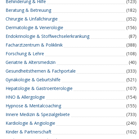
Behinderung & Hilfe
(123)
Beratung & Betreuung
(182)
Chirurgie & Unfallchirurgie
(352)
Dermatologie & Venerologie
(156)
Endokrinologie & Stoffwechselerkrankung
(87)
Facharztzentrum & Poliklinik
(388)
Forschung & Lehre
(108)
Geriatrie & Altersmedizin
(40)
Gesundheitsthemen & Fachportale
(333)
Gynäkologie & Geburtshilfe
(521)
Hepatologie & Gastroenterologie
(107)
HNO & Allergologie
(154)
Hypnose & Mentalcoaching
(155)
Innere Medizin & Spezialgebiete
(733)
Kardiologie & Angiologie
(240)
Kinder & Partnerschaft
(102)