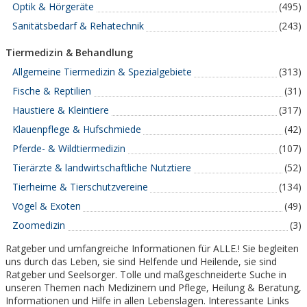
Optik & Hörgeräte
(495)
Sanitätsbedarf & Rehatechnik
(243)
Tiermedizin & Behandlung
Allgemeine Tiermedizin & Spezialgebiete
(313)
Fische & Reptilien
(31)
Haustiere & Kleintiere
(317)
Klauenpflege & Hufschmiede
(42)
Pferde- & Wildtiermedizin
(107)
Tierärzte & landwirtschaftliche Nutztiere
(52)
Tierheime & Tierschutzvereine
(134)
Vögel & Exoten
(49)
Zoomedizin
(3)
Ratgeber und umfangreiche Informationen für ALLE.! Sie begleiten
uns durch das Leben, sie sind Helfende und Heilende, sie sind
Ratgeber und Seelsorger. Tolle und maßgeschneiderte Suche in
unseren Themen nach Medizinern und Pflege, Heilung & Beratung,
Informationen und Hilfe in allen Lebenslagen. Interessante Links