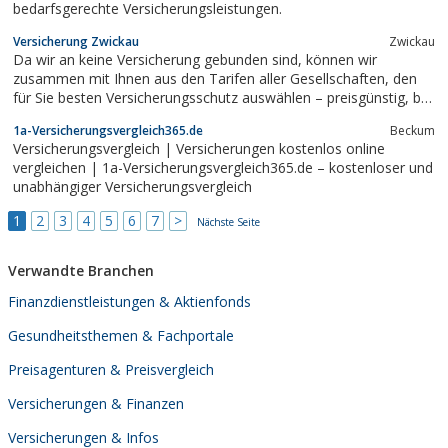
bedarfsgerechte Versicherungsleistungen.
Versicherung Zwickau
Zwickau
Da wir an keine Versicherung gebunden sind, können wir
zusammen mit Ihnen aus den Tarifen aller Gesellschaften, den
für Sie besten Versicherungsschutz auswählen – preisgünstig, bei
kundenfreundlichen Bedingungen.
1a-Versicherungsvergleich365.de
Beckum
Versicherungsvergleich | Versicherungen kostenlos online
vergleichen | 1a-Versicherungsvergleich365.de – kostenloser und
unabhängiger Versicherungsvergleich
1
2
3
4
5
6
7
>
Nächste Seite
Verwandte Branchen
Finanzdienstleistungen & Aktienfonds
Gesundheitsthemen & Fachportale
Preisagenturen & Preisvergleich
Versicherungen & Finanzen
Versicherungen & Infos