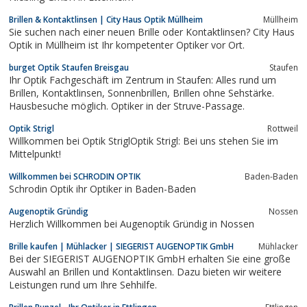
Brillen & Kontaktlinsen | City Haus Optik Müllheim
Müllheim
Sie suchen nach einer neuen Brille oder Kontaktlinsen? City Haus
Optik in Müllheim ist Ihr kompetenter Optiker vor Ort.
burget Optik Staufen Breisgau
Staufen
Ihr Optik Fachgeschäft im Zentrum in Staufen: Alles rund um
Brillen, Kontaktlinsen, Sonnenbrillen, Brillen ohne Sehstärke.
Hausbesuche möglich. Optiker in der Struve-Passage.
Optik Strigl
Rottweil
Willkommen bei Optik StriglOptik Strigl: Bei uns stehen Sie im
Mittelpunkt!
Willkommen bei SCHRODIN OPTIK
Baden-Baden
Schrodin Optik ihr Optiker in Baden-Baden
Augenoptik Gründig
Nossen
Herzlich Willkommen bei Augenoptik Gründig in Nossen
Brille kaufen | Mühlacker | SIEGERIST AUGENOPTIK GmbH
Mühlacker
Bei der SIEGERIST AUGENOPTIK GmbH erhalten Sie eine große
Auswahl an Brillen und Kontaktlinsen. Dazu bieten wir weitere
Leistungen rund um Ihre Sehhilfe.