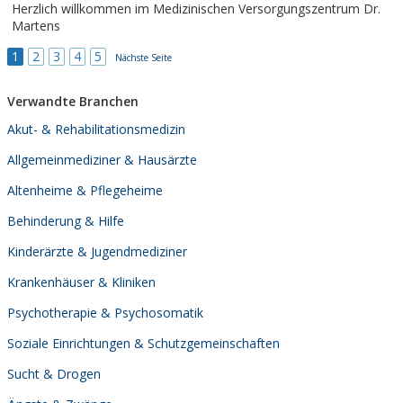
Herzlich willkommen im Medizinischen Versorgungszentrum Dr.
Martens
1
2
3
4
5
Nächste Seite
Verwandte Branchen
Akut- & Rehabilitationsmedizin
Allgemeinmediziner & Hausärzte
Altenheime & Pflegeheime
Behinderung & Hilfe
Kinderärzte & Jugendmediziner
Krankenhäuser & Kliniken
Psychotherapie & Psychosomatik
Soziale Einrichtungen & Schutzgemeinschaften
Sucht & Drogen