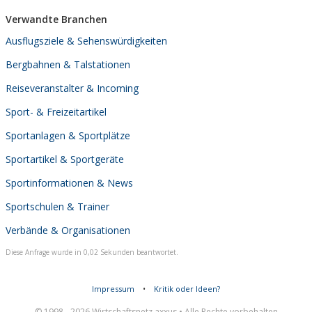
Verwandte Branchen
Ausflugsziele & Sehenswürdigkeiten
Bergbahnen & Talstationen
Reiseveranstalter & Incoming
Sport- & Freizeitartikel
Sportanlagen & Sportplätze
Sportartikel & Sportgeräte
Sportinformationen & News
Sportschulen & Trainer
Verbände & Organisationen
Diese Anfrage wurde in 0,02 Sekunden beantwortet.
Impressum
•
Kritik oder Ideen?
© 1998 - 2026 Wirtschaftsnetz axxus • Alle Rechte vorbehalten