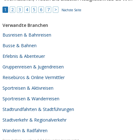
CLAUDIA AUGUSTA
1
2
3
4
5
6
7
>
Nächste Seite
Verwandte Branchen
Busreisen & Bahnreisen
Busse & Bahnen
Erlebnis & Abenteuer
Gruppenreisen & Jugendreisen
Reisebüros & Online Vermittler
Sportreisen & Aktivreisen
Sportreisen & Wanderreisen
Stadtrundfahrten & Stadtführungen
Stadtverkehr & Regionalverkehr
Wandern & Radfahren