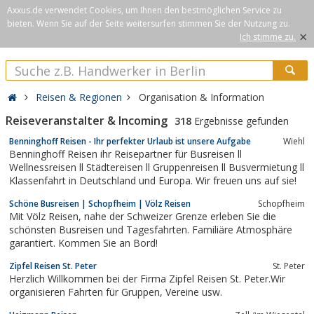
Axxus.de verwendet Cookies, um Ihnen den bestmöglichen Service zu
bieten. Wenn Sie auf der Seite weitersurfen stimmen Sie der Nutzung zu.
×
Ich stimme zu.
Reisen & Regionen
Organisation & Information
Reiseveranstalter & Incoming
318
Ergebnisse gefunden
Benninghoff Reisen - Ihr perfekter Urlaub ist unsere Aufgabe
Wiehl
Benninghoff Reisen ihr Reisepartner für Busreisen ll
Wellnessreisen ll Städtereisen ll Gruppenreisen ll Busvermietung ll
Klassenfahrt in Deutschland und Europa. Wir freuen uns auf sie!
Schöne Busreisen | Schopfheim | Völz Reisen
Schopfheim
Mit Völz Reisen, nahe der Schweizer Grenze erleben Sie die
schönsten Busreisen und Tagesfahrten. Familiäre Atmosphäre
garantiert. Kommen Sie an Bord!
Zipfel Reisen St. Peter
St. Peter
Herzlich Willkommen bei der Firma Zipfel Reisen St. Peter.Wir
organisieren Fahrten für Gruppen, Vereine usw.