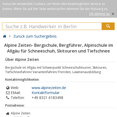
Axxus.de verwendet Cookies, um Ihnen den bestmöglichen Service zu
bieten. Wenn Sie auf der Seite weitersurfen stimmen Sie der Nutzung zu.
×
Ich stimme zu.
Zurück zum Suchergebnis
Alpine Zeiten- Bergschule, Bergführer, Alpinschule im
Allgäu für Schneeschuh, Skitouren und Tiefschnee
Über Alpine Zeiten
Bergschule im Allgäu mit Schwerpunkt Schneeschuhtouren, Skitouren,
Tiefschneefahren/ Variantenfahren/ Freriden, Lawinenausbildung
Kontaktmöglichkeiten:
Web:
www.alpinezeiten.de
EMail:
Kontaktformular
Telefon:
+49 8321 6183498
Postadresse:
Alpine Zeiten