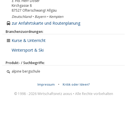
z. Hd. Herr Doser
Kirchgasse 8
87527
Ofterschwang/ Allgäu
Deutschland • Bayern • Kempten
zur Anfahrtskarte und Routenplanung
Branchenzuordnungen:
Kurse & Unterricht
Wintersport & Ski
Produkt- / Suchbegriffe:
alpine bergschule
Impressum
•
Kritik oder Ideen?
© 1998 - 2026 Wirtschaftsnetz axxus • Alle Rechte vorbehalten