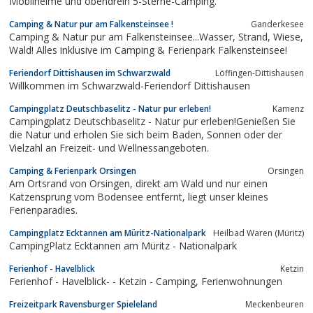
Mobilheime und obendrein 5-Sterne-Camping.
Camping & Natur pur am Falkensteinsee !
Ganderkesee
Camping & Natur pur am Falkensteinsee...Wasser, Strand, Wiese,
Wald! Alles inklusive im Camping & Ferienpark Falkensteinsee!
Feriendorf Dittishausen im Schwarzwald
Löffingen-Dittishausen
Willkommen im Schwarzwald-Feriendorf Dittishausen
Campingplatz Deutschbaselitz - Natur pur erleben!
Kamenz
Campingplatz Deutschbaselitz - Natur pur erleben!Genießen Sie
die Natur und erholen Sie sich beim Baden, Sonnen oder der
Vielzahl an Freizeit- und Wellnessangeboten.
Camping & Ferienpark Orsingen
Orsingen
Am Ortsrand von Orsingen, direkt am Wald und nur einen
Katzensprung vom Bodensee entfernt, liegt unser kleines
Ferienparadies.
Campingplatz Ecktannen am Müritz-Nationalpark
Heilbad Waren (Müritz)
CampingPlatz Ecktannen am Müritz - Nationalpark
Ferienhof - Havelblick
Ketzin
Ferienhof - Havelblick- - Ketzin - Camping, Ferienwohnungen
Freizeitpark Ravensburger Spieleland
Meckenbeuren