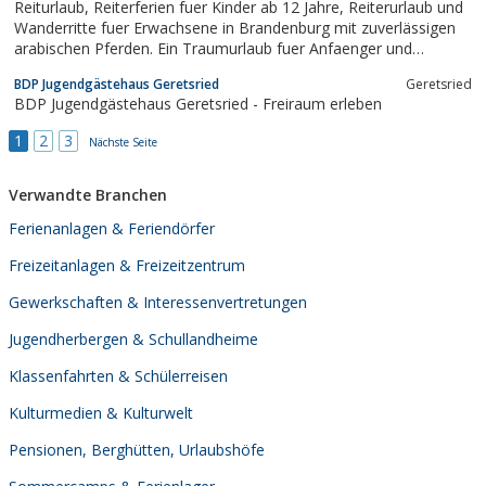
Reiturlaub, Reiterferien fuer Kinder ab 12 Jahre, Reiterurlaub und
Wanderritte fuer Erwachsene in Brandenburg mit zuverlässigen
arabischen Pferden. Ein Traumurlaub fuer Anfaenger und
Fortgeschrittene
BDP Jugendgästehaus Geretsried
Geretsried
BDP Jugendgästehaus Geretsried - Freiraum erleben
1
2
3
Nächste Seite
Verwandte Branchen
Ferienanlagen & Feriendörfer
Freizeitanlagen & Freizeitzentrum
Gewerkschaften & Interessenvertretungen
Jugendherbergen & Schullandheime
Klassenfahrten & Schülerreisen
Kulturmedien & Kulturwelt
Pensionen, Berghütten, Urlaubshöfe