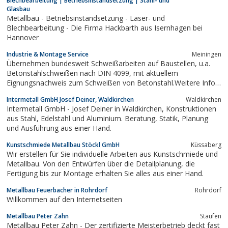
Blechbearbeitung | Betriebsinstandsetzung | Stahl- und
Glasbau
Metallbau - Betriebsinstandsetzung - Laser- und
Blechbearbeitung - Die Firma Hackbarth aus Isernhagen bei
Hannover
Industrie & Montage Service
Meiningen
Übernehmen bundesweit Schweißarbeiten auf Baustellen, u.a.
Betonstahlschweißen nach DIN 4099, mit aktuellem
Eignungsnachweis zum Schweißen von Betonstahl.Weitere Infos
unter:www.betonstahlschweissen.com
Intermetall GmbH Josef Deiner, Waldkirchen
Waldkirchen
Intermetall GmbH - Josef Deiner in Waldkirchen, Konstruktionen
aus Stahl, Edelstahl und Aluminium. Beratung, Statik, Planung
und Ausführung aus einer Hand.
Kunstschmiede Metallbau Stöckl GmbH
Küssaberg
Wir erstellen für Sie individuelle Arbeiten aus Kunstschmiede und
Metallbau. Von den Entwürfen über die Detailplanung, die
Fertigung bis zur Montage erhalten Sie alles aus einer Hand.
Metallbau Feuerbacher in Rohrdorf
Rohrdorf
Willkommen auf den Internetseiten
Metallbau Peter Zahn
Staufen
Metallbau Peter Zahn - Der zertifizierte Meisterbetrieb deckt fast