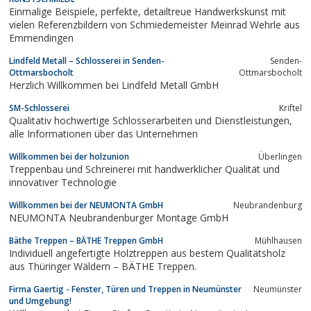
Einmalige Beispiele, perfekte, detailtreue Handwerkskunst mit
vielen Referenzbildern von Schmiedemeister Meinrad Wehrle aus
Emmendingen
Lindfeld Metall – Schlosserei in Senden-
Senden-
Ottmarsbocholt
Ottmarsbocholt
Herzlich Willkommen bei Lindfeld Metall GmbH
SM-Schlosserei
Kriftel
Qualitativ hochwertige Schlosserarbeiten und Dienstleistungen,
alle Informationen über das Unternehmen
Willkommen bei der holzunion
Überlingen
Treppenbau und Schreinerei mit handwerklicher Qualität und
innovativer Technologie
Willkommen bei der NEUMONTA GmbH
Neubrandenburg
NEUMONTA Neubrandenburger Montage GmbH
Bäthe Treppen – BÄTHE Treppen GmbH
Mühlhausen
Individuell angefertigte Holztreppen aus bestem Qualitätsholz
aus Thüringer Wäldern – BÄTHE Treppen.
Firma Gaertig - Fenster, Türen und Treppen in Neumünster
Neumünster
und Umgebung!