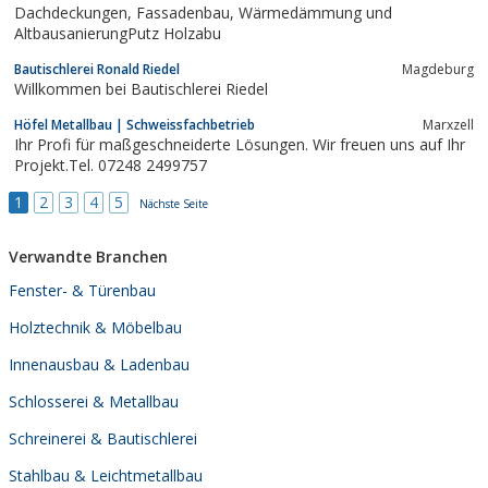
Dachdeckungen, Fassadenbau, Wärmedämmung und
AltbausanierungPutz Holzabu
Bautischlerei Ronald Riedel
Magdeburg
Willkommen bei Bautischlerei Riedel
Höfel Metallbau | Schweissfachbetrieb
Marxzell
Ihr Profi für maßgeschneiderte Lösungen. Wir freuen uns auf Ihr
Projekt.Tel. 07248 2499757
1
2
3
4
5
Nächste Seite
Verwandte Branchen
Fenster- & Türenbau
Holztechnik & Möbelbau
Innenausbau & Ladenbau
Schlosserei & Metallbau
Schreinerei & Bautischlerei
Stahlbau & Leichtmetallbau