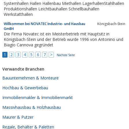
Systemhallen Hallen Hallenbau Miethallen LagerhallenStahlhallen
Produktionshallen Leichtbauhallen Schnellbauhallen
Werkstatthallen
Willkommen bei NOVATEC Industrie- und Hausbau
Königsbach-Stein
GmBH
Die Firma Novatec ist ein Meisterbetrieb mit Hauptsitz in
Königsbach-Stein und der Betrieb wurde 1996 von Antonino und
Biagio Cannova gegründet
1
2
3
4
5
6
7
>
Nächste Seite
Verwandte Branchen
Bauunternehmen & Monteure
Hochbau & Gewerbebau
Immobilienmakler & Immobilienmarkt
Massivhausbau & Holzhausbau
Maurer & Putzer
Regale, Behälter & Paletten