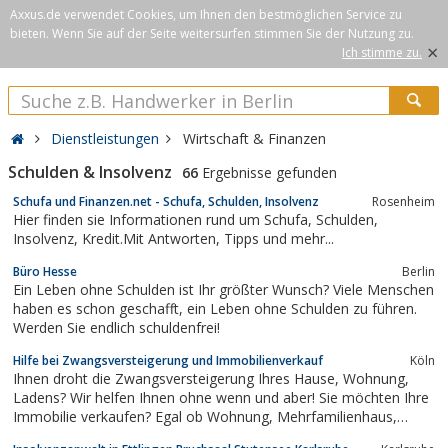
Axxus.de verwendet Cookies, um Ihnen den bestmöglichen Service zu
bieten. Wenn Sie auf der Seite weitersurfen stimmen Sie der Nutzung zu.
×
Ich stimme zu.
Dienstleistungen
Wirtschaft & Finanzen
Schulden & Insolvenz
66
Ergebnisse gefunden
Schufa und Finanzen.net - Schufa, Schulden, Insolvenz
Rosenheim
Hier finden sie Informationen rund um Schufa, Schulden,
Insolvenz, Kredit.Mit Antworten, Tipps und mehr...
Büro Hesse
Berlin
Ein Leben ohne Schulden ist Ihr größter Wunsch? Viele Menschen
haben es schon geschafft, ein Leben ohne Schulden zu führen.
Werden Sie endlich schuldenfrei!
Hilfe bei Zwangsversteigerung und Immobilienverkauf
Köln
Ihnen droht die Zwangsversteigerung Ihres Hause, Wohnung,
Ladens? Wir helfen Ihnen ohne wenn und aber! Sie möchten Ihre
Immobilie verkaufen? Egal ob Wohnung, Mehrfamilienhaus,
Gewerbe oder Grundstück! Unser Service ist zu 100 % kostenlos