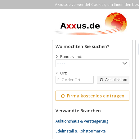
Axxus.de verwendet Cookies, um Ihnen den bestm
Wo möchten Sie suchen?
Bundesland:
Ort:
Aktualisieren
Firma kostenlos eintragen
Verwandte Branchen
Auktionshaus & Versteigerung
Edelmetall & Rohstoffmärkte