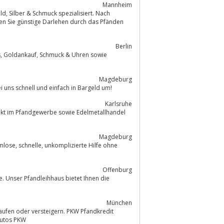
Mannheim
Berlin
ie
Magdeburg
de bei uns schnell und einfach in Bargeld um!
Karlsruhe
punkt im Pfandgewerbe sowie Edelmetallhandel
Magdeburg
Offenburg
se. Unser Pfandleihhaus bietet Ihnen die
München
 Autos PKW