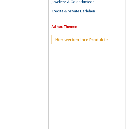
Juweliere & Goldschmiede
Kredite & private Darlehen
Ad hoc Themen
Hier werben Ihre Produkte