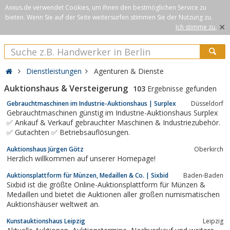
Axxus.de verwendet Cookies, um Ihnen den bestmöglichen Service zu
bieten. Wenn Sie auf der Seite weitersurfen stimmen Sie der Nutzung zu.
×
Ich stimme zu.
Dienstleistungen
Agenturen & Dienste
Auktionshaus & Versteigerung
103
Ergebnisse gefunden
Gebrauchtmaschinen im Industrie-Auktionshaus | Surplex
Düsseldorf
Gebrauchtmaschinen günstig im Industrie-Auktionshaus Surplex
✅ Ankauf & Verkauf gebrauchter Maschinen & Industriezubehör.
✅ Gutachten ✅ Betriebsauflösungen.
Auktionshaus Jürgen Götz
Oberkirch
Herzlich willkommen auf unserer Homepage!
Auktionsplattform für Münzen, Medaillen & Co. | Sixbid
Baden-Baden
Sixbid ist die größte Online-Auktionsplattform für Münzen &
Medaillen und bietet die Auktionen aller großen numismatischen
Auktionshäuser weltweit an.
Kunstauktionshaus Leipzig
Leipzig