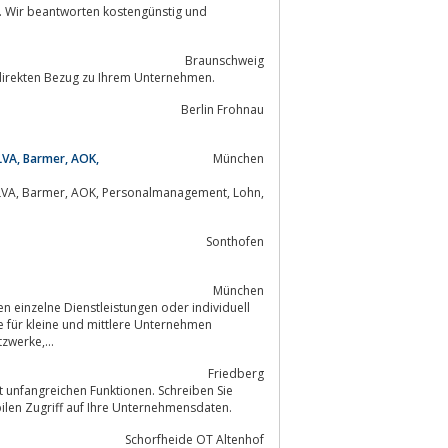
Braunschweig
 direkten Bezug zu Ihrem Unternehmen.
Berlin Frohnau
LVA, Barmer, AOK,
München
Sonthofen
München
einzelne Dienstleistungen oder individuell
 individuelle Lösungen Rund um Hardware, Software, Netzwerke,...
Friedberg
ilen Zugriff auf Ihre Unternehmensdaten.
Schorfheide OT Altenhof