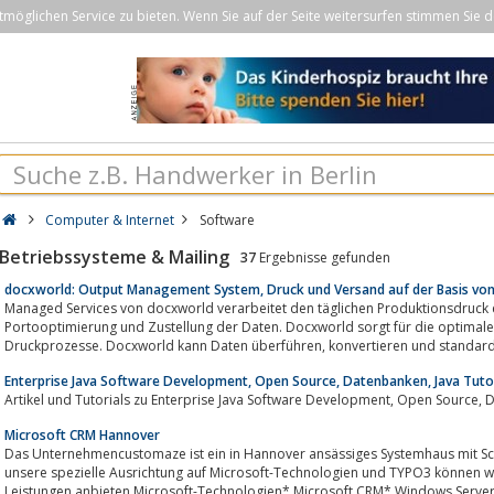
öglichen Service zu bieten. Wenn Sie auf der Seite weitersurfen stimmen Sie d
Computer & Internet
Software
Betriebssysteme & Mailing
37
Ergebnisse gefunden
docxworld: Output Management System, Druck und Versand auf der Basis vo
Managed Services von docxworld verarbeitet den täglichen Produktionsdruck einschließlich 
Portooptimierung und Zustellung der Daten. Docxworld sorgt für die optimale Unterstützung standardisierter
Druckprozesse. Docxworld kann Daten überführen, 
Enterprise Java Software Development, Open Source, Datenbanken, Java Tutor
Microsoft CRM Hannover
Das Unternehmencustomaze ist ein in Hannover ansässiges Systemhaus mit Sc
unsere spezielle Ausrichtung auf Microsoft-Technologien und TYPO3 können wi
Leistungen anbieten.Microsoft-Technologien* Microsoft CRM* Windows Server 