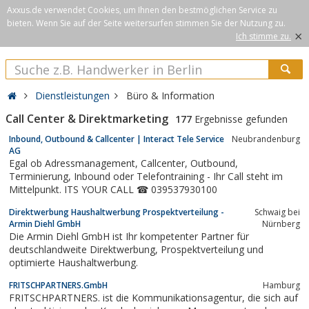
Axxus.de verwendet Cookies, um Ihnen den bestmöglichen Service zu
bieten. Wenn Sie auf der Seite weitersurfen stimmen Sie der Nutzung zu.
×
Ich stimme zu.
Dienstleistungen
Büro & Information
Call Center & Direktmarketing
177
Ergebnisse gefunden
Inbound, Outbound & Callcenter | Interact Tele Service
Neubrandenburg
AG
Egal ob Adressmanagement, Callcenter, Outbound,
Terminierung, Inbound oder Telefontraining - Ihr Call steht im
Mittelpunkt. ITS YOUR CALL ☎ 039537930100
Direktwerbung Haushaltwerbung Prospektverteilung -
Schwaig bei
Armin Diehl GmbH
Nürnberg
Die Armin Diehl GmbH ist Ihr kompetenter Partner für
deutschlandweite Direktwerbung, Prospektverteilung und
optimierte Haushaltwerbung.
FRITSCHPARTNERS.GmbH
Hamburg
FRITSCHPARTNERS. ist die Kommunikationsagentur, die sich auf