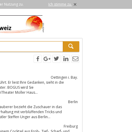
×
er Nutzung zu.
Ich stimme zu.
Oettingen i. Bay.
Theater Moller Haus...
Berlin
auberer bezieht die Zuschauer in das
ler Steffen Unger aus Berlin...
Freiburg
 aus Froh-, Tief-, Scharf- und