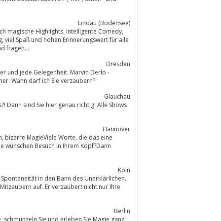
Lindau (Bodensee)
ch magische Highlights. Intelligente Comedy,
lle
d fragen...
Dresden
er und jede Gelegenheit. Marvin Derlo -
er. Wann darf ich Sie verzaubern?
Glauchau
Hannover
nSie wünschen Besuch in Ihrem Kopf?Dann
Köln
Mitzaubern auf. Er verzaubert nicht nur Ihre
Berlin
anz