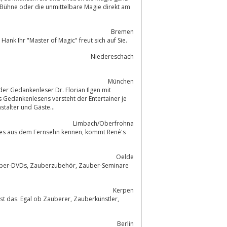
 Bühne oder die unmittelbare Magie direkt am
Bremen
nk Ihr "Master of Magic" freut sich auf Sie.
Niedereschach
München
 Gedankenlesens versteht der Entertainer je
talter und Gäste...
Limbach/Oberfrohna
e es aus dem Fernsehn kennen, kommt René's
Oelde
Kerpen
Berlin