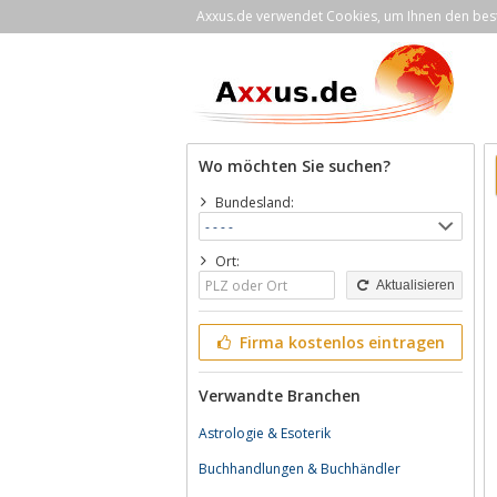
Axxus.de verwendet Cookies, um Ihnen den bestm
Wo möchten Sie suchen?
Bundesland:
Ort:
Aktualisieren
Firma kostenlos eintragen
Verwandte Branchen
Astrologie & Esoterik
Buchhandlungen & Buchhändler