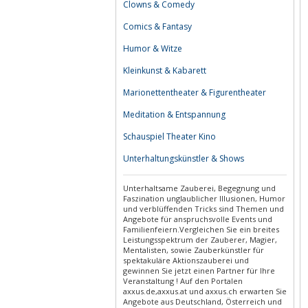
Clowns & Comedy
Comics & Fantasy
Humor & Witze
Kleinkunst & Kabarett
Marionettentheater & Figurentheater
Meditation & Entspannung
Schauspiel Theater Kino
Unterhaltungskünstler & Shows
Unterhaltsame Zauberei, Begegnung und
Faszination unglaublicher Illusionen, Humor
und verblüffenden Tricks sind Themen und
Angebote für anspruchsvolle Events und
Familienfeiern.Vergleichen Sie ein breites
Leistungsspektrum der Zauberer, Magier,
Mentalisten, sowie Zauberkünstler für
spektakuläre Aktionszauberei und
gewinnen Sie jetzt einen Partner für Ihre
Veranstaltung ! Auf den Portalen
axxus.de,axxus.at und axxus.ch erwarten Sie
Angebote aus Deutschland, Österreich und