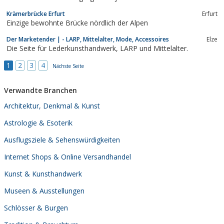
Krämerbrücke Erfurt
Erfurt
Einzige bewohnte Brücke nördlich der Alpen
Der Marketender | - LARP, Mittelalter, Mode, Accessoires
Elze
Die Seite für Lederkunsthandwerk, LARP und Mittelalter.
1
2
3
4
Nächste Seite
Verwandte Branchen
Architektur, Denkmal & Kunst
Astrologie & Esoterik
Ausflugsziele & Sehenswürdigkeiten
Internet Shops & Online Versandhandel
Kunst & Kunsthandwerk
Museen & Ausstellungen
Schlösser & Burgen