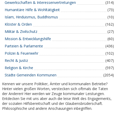
Gewerkschaften & Interessenvertretungen
(314)
Humanitäre Hilfe & Wohltätigkeit
(73)
Islam, Hinduismus, Buddhismus
(10)
Klöster & Orden
(162)
Militär & Zivilschutz
(27)
Mission & Entwicklungshilfe
(60)
Parteien & Parlamente
(436)
Polizei & Feuerwehr
(102)
Recht & Justiz
(407)
Religion & Kirche
(597)
Städte Gemeinden Kommunen
(2054)
Kennen wir unsere Politiker, Ämter und kommunalen Betriebe?
Hinter vielen großen Worten, verstecken sich oftmals die Taten
der Anderen! Hier werden wir Zeuge kommunaler Leistungen.
Entdecken Sie mit uns aber auch die leise Welt des Engagements,
der sozialen Hilfsbereitschaft und der Glaubensbrüderschaft.
Philosophische und andere Anschauungen inbegriffen.