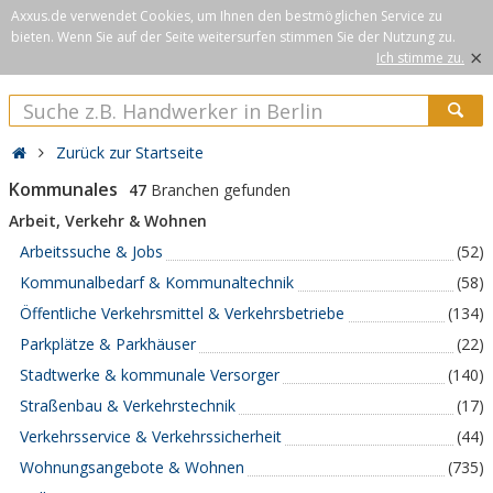
Axxus.de verwendet Cookies, um Ihnen den bestmöglichen Service zu
bieten. Wenn Sie auf der Seite weitersurfen stimmen Sie der Nutzung zu.
×
Ich stimme zu.
Zurück zur Startseite
Kommunales
47
Branchen gefunden
Arbeit, Verkehr & Wohnen
Arbeitssuche & Jobs
(52)
Kommunalbedarf & Kommunaltechnik
(58)
Öffentliche Verkehrsmittel & Verkehrsbetriebe
(134)
Parkplätze & Parkhäuser
(22)
Stadtwerke & kommunale Versorger
(140)
Straßenbau & Verkehrstechnik
(17)
Verkehrsservice & Verkehrssicherheit
(44)
Wohnungsangebote & Wohnen
(735)