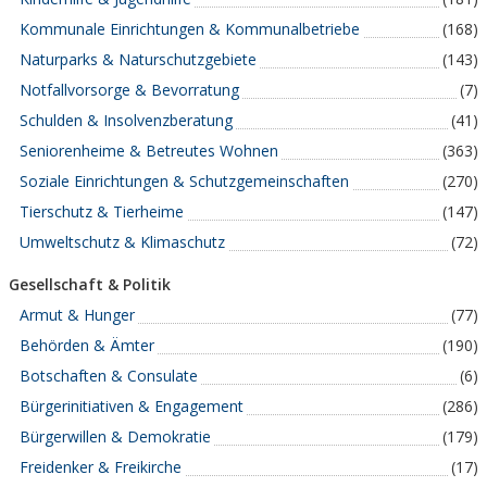
Kommunale Einrichtungen & Kommunalbetriebe
(168)
Naturparks & Naturschutzgebiete
(143)
Notfallvorsorge & Bevorratung
(7)
Schulden & Insolvenzberatung
(41)
Seniorenheime & Betreutes Wohnen
(363)
Soziale Einrichtungen & Schutzgemeinschaften
(270)
Tierschutz & Tierheime
(147)
Umweltschutz & Klimaschutz
(72)
Gesellschaft & Politik
Armut & Hunger
(77)
Behörden & Ämter
(190)
Botschaften & Consulate
(6)
Bürgerinitiativen & Engagement
(286)
Bürgerwillen & Demokratie
(179)
Freidenker & Freikirche
(17)