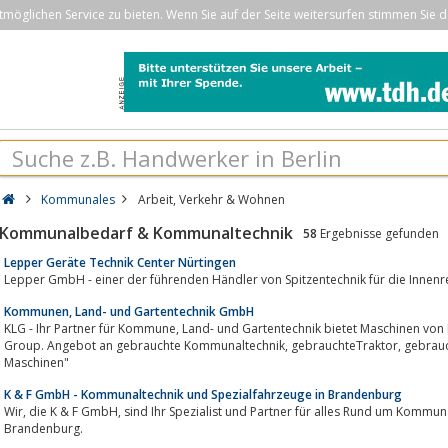
öglichen Service zu bieten. Wenn Sie auf der Seite weitersurfen stimmen Sie d
Kommunales
Arbeit, Verkehr & Wohnen
Kommunalbedarf & Kommunaltechnik
58
Ergebnisse gefunden
Lepper Geräte Technik Center Nürtingen
Kommunen, Land- und Gartentechnik GmbH
KLG - Ihr Partner für Kommune, Land- und Gartentechnik bietet Maschinen von Kubota, Antonio Carraro und der Leiber-
Group. Angebot an gebrauchte Kommunaltechnik, gebrauchteTraktor, gebrauchte Kubota-Maschinen, gebrauchte Carraro-
Maschinen"
K & F GmbH - Kommunaltechnik und Spezialfahrzeuge in Brandenburg
Wir, die K & F GmbH, sind Ihr Spezialist und Partner für alles Rund um Kommunaltechnik und Spezialfahrzeuge in
Brandenburg.