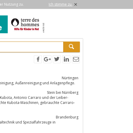
×
er Nutzung zu.
Ich stimme zu.
Nürtingen
Lepper GmbH - einer der führenden Händler von Spitzentechnik für die Innenreinigung, Außenreinigung und Anlagenpflege.
Stein bei Nürnberg
Brandenburg