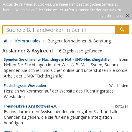
Axxus.de verwendet Cookies, um Ihnen den bestmöglichen Service zu
bieten. Wenn Sie auf der Seite weitersurfen stimmen Sie der Nutzung zu.
×
Ich stimme zu.
Kommunales
Bürgerinformationen & Beratung
Ausländer & Asylrecht
16
Ergebnisse gefunden
Spenden Sie online für Flüchtlinge in Not - UNO-Flüchtlingshilfe
Bonn
Helfen Sie Flüchtlingen in aller Welt (z.B. Mali, Syrien, Sudan).
Spenden Sie schnell und sicher online und unterstützen Sie so die
Arbeit der UNO-Flüchtlingshilfe.
Flüchtlingsrat Wiesbaden
Wiesbaden
Herzlich Willkommen auf der Website des Flüchtlingsrates
Wiesbaden!
Freundeskreis Asyl Rottweil e.V.
Rottweil
Es uns darum, den Asylsuchenden einen guten Start und alle
Chancen zu geben, die sie für eine gelungene Integration
benötigen.