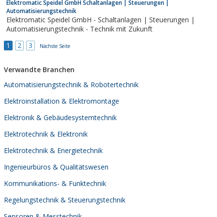
Elektromatic Speidel GmbH Schaltanlagen | Steuerungen |
Photovoltaik...
Automatisierungstechnik
Elektromatic Speidel GmbH - Schaltanlagen | Steuerungen |
Automatisierungstechnik - Technik mit Zukunft
1
2
3
Nächste Seite
Verwandte Branchen
Automatisierungstechnik & Robotertechnik
Elektroinstallation & Elektromontage
Elektronik & Gebäudesystemtechnik
Elektrotechnik & Elektronik
Elektrotechnik & Energietechnik
Ingenieurbüros & Qualitätswesen
Kommunikations- & Funktechnik
Regelungstechnik & Steuerungstechnik
Sensoren & Messtechnik