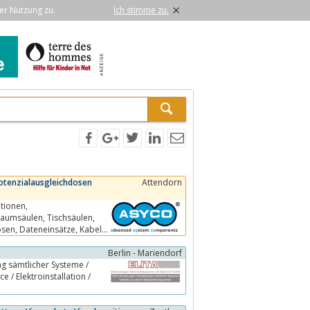
×
er Nutzung zu.
Ich stimme zu.
otenzialausgleichdosen
Attendorn
Berlin - Mariendorf
e / Elektroinstallation /