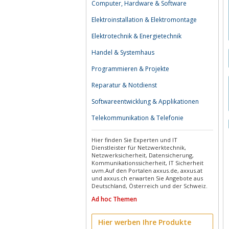
Computer, Hardware & Software
Elektroinstallation & Elektromontage
Elektrotechnik & Energietechnik
Handel & Systemhaus
Programmieren & Projekte
Reparatur & Notdienst
Softwareentwicklung & Applikationen
Telekommunikation & Telefonie
Hier finden Sie Experten und IT
Dienstleister für Netzwerktechnik,
Netzwerksicherheit, Datensicherung,
Kommunikationssicherheit, IT Sicherheit
uvm.Auf den Portalen axxus.de, axxus.at
und axxus.ch erwarten Sie Angebote aus
Deutschland, Österreich und der Schweiz.
Ad hoc Themen
Hier werben Ihre Produkte