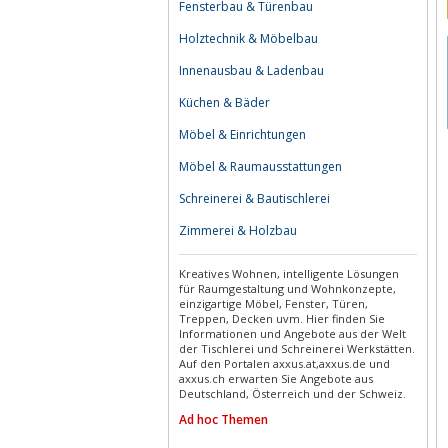
Fensterbau & Türenbau
Holztechnik & Möbelbau
Innenausbau & Ladenbau
Küchen & Bäder
Möbel & Einrichtungen
Möbel & Raumausstattungen
Schreinerei & Bautischlerei
Zimmerei & Holzbau
Kreatives Wohnen, intelligente Lösungen
für Raumgestaltung und Wohnkonzepte,
einzigartige Möbel, Fenster, Türen,
Treppen, Decken uvm. Hier finden Sie
Informationen und Angebote aus der Welt
der Tischlerei und Schreinerei Werkstätten.
Auf den Portalen axxus.at,axxus.de und
axxus.ch erwarten Sie Angebote aus
Deutschland, Österreich und der Schweiz.
Ad hoc Themen