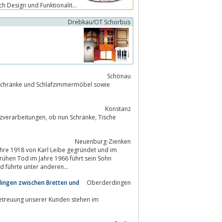
ch Design und Funktionalität
Drebkau/OT Schorbus
Schönau
Konstanz
 nun Schränke, Tische
Neuenburg-Zienken
hre 1918 von Karl Leibe gegründet und im
hen Tod im Jahre 1966 führt sein Sohn
 führte unter anderen...
dingen zwischen Bretten und
Oberderdingen
Betreuung unserer Kunden stehen im