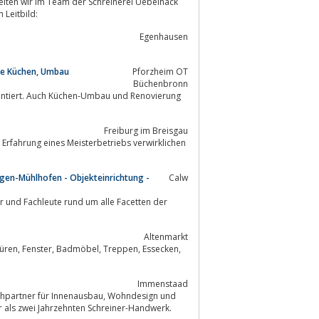
ompetenz, getreu unserem Leitbild:
Egenhausen
eue Küchen, Umbau
Pforzheim OT
Büchenbronn
Freiburg im Breisgau
gen-Mühlhofen - Objekteinrichtung -
Calw
und Fachleute rund um alle Facetten der
Altenmarkt
Immenstaad
r als zwei Jahrzehnten Schreiner-Handwerk.