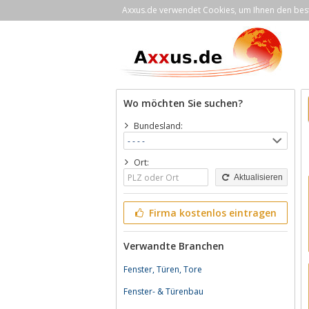
Axxus.de verwendet Cookies, um Ihnen den bestm
Wo möchten Sie suchen?
Bundesland:
Ort:
Aktualisieren
Firma kostenlos eintragen
Verwandte Branchen
Fenster, Türen, Tore
Fenster- & Türenbau