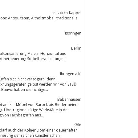
Lenzkirch-Kappel
Ispringen
Berlin
alkonsanierung Malern Horizontal und
likonerneuerung Sockelbeschichtungen
Ihringen a.K.
cknungsgeräten gelöst werden.Wir von STS®
 Bauvorhaben die richtige...
Babenhausen
 antiker Möbel von Barock bis Biedermeier,
 von Fachbegriffen aus...
Köln
darf auch der Kölner Dom einer dauerhaften