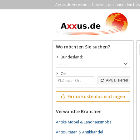
Axxus.de verwendet Cookies, um Ihnen den bestm
Wo möchten Sie suchen?
Bundesland:
Ort:
Aktualisieren
Firma kostenlos eintragen
Verwandte Branchen
Antike Möbel & Landhausmöbel
Antiquitäten & Antikhandel