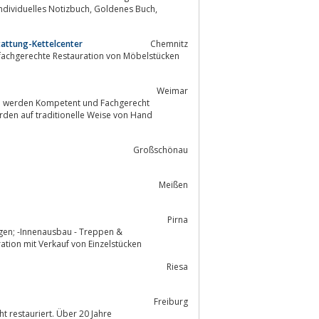
tattung-Kettelcenter
Chemnitz
Weimar
Großschönau
Meißen
Pirna
ngen; -Innenausbau - Treppen &
restauration mit Verkauf von Einzelstücken
Riesa
Freiburg