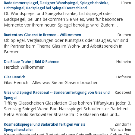
Badezimmerspiegel, Designer Wandspiegel, Spiegelschränke,
Lünen
Lichtspiegel, Badspiegel bei Spiegel Deutschland
Ob Wandspiegel und Spiegelschränke, Lichtspiegel oder
Badspiegel, bei uns bekommen Sie vieles, was für besondere
Momente vor Ihrem neuen Spiegel benötigt wird! Zudem
bekommen Sie bei Spiegel Deutschland selbstverständlich auch
Buntentors Glaserei in Bremen - Willkommen
Bremen
ein vielfältiges Angebot an Badezimmerspiegel für Ihre 4 Wände.
Ob Spiegel, Verglasungen oder Kunstglas oder Bauglas, wir sind
Egal ob Sie auf der Pirsch nach...
Ihr Partner beim Thema Glas im Wohn- und Arbeitsbereich in
Bremen.
Die Blaue Truhe | Bild & Rahmen
Hofheim
Herzlich Willkommen!
Glas Henrich
Hofheim
Glas Henrich - Alles was Sie an Gläsern brauchen
Glas und Spiegel Radebeul -- Sonderanfertigung von Glas und
Radebeul
Spiegel
Tiffany Glasscheiben Glasplatten Glas bohren Tiffanykurs jeden 3.
Samstag Spiegel Wand Bad Nassspiegel Schaufenster Radebeul
Petra Arnold Serkowitzer Strasse 2a Die Glaserin Glas und
Spiegel Radebeul Onlineshop Glas und Spiegel Radebeul --- Glas
Kosmetikspiegel und Badartikel fertigen wir als
Zirndorf /
und Spiegelzuschnitt in jeder Größe – Sonderanfertigung Glaser
Spiegelhersteller
Weinzierlein
Glaserin Ornamentglas...
Kosmetikspiegel und Badartikel vom Spiegelhersteller. Sehen Sie