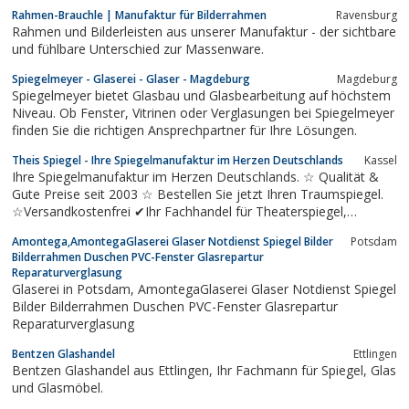
Rahmen-Brauchle | Manufaktur für Bilderrahmen
Ravensburg
Rahmen und Bilderleisten aus unserer Manufaktur - der sichtbare
und fühlbare Unterschied zur Massenware.
Spiegelmeyer - Glaserei - Glaser - Magdeburg
Magdeburg
Spiegelmeyer bietet Glasbau und Glasbearbeitung auf höchstem
Niveau. Ob Fenster, Vitrinen oder Verglasungen bei Spiegelmeyer
finden Sie die richtigen Ansprechpartner für Ihre Lösungen.
Theis Spiegel - Ihre Spiegelmanufaktur im Herzen Deutschlands
Kassel
Ihre Spiegelmanufaktur im Herzen Deutschlands. ☆ Qualität &
Gute Preise seit 2003 ☆ Bestellen Sie jetzt Ihren Traumspiegel.
☆Versandkostenfrei ✔Ihr Fachhandel für Theaterspiegel,
Badezimmerspiegel und LED Spiegel. Made in Germany ✔
Amontega,AmontegaGlaserei Glaser Notdienst Spiegel Bilder
Potsdam
Fachhandel ✰ Qualität seit 2003 ✰ Versandkostenfrei ✔
Bilderrahmen Duschen PVC-Fenster Glasrepartur
Reparaturverglasung
Glaserei in Potsdam, AmontegaGlaserei Glaser Notdienst Spiegel
Bilder Bilderrahmen Duschen PVC-Fenster Glasrepartur
Reparaturverglasung
Bentzen Glashandel
Ettlingen
Bentzen Glashandel aus Ettlingen, Ihr Fachmann für Spiegel, Glas
und Glasmöbel.