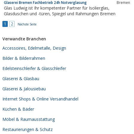
Glaserei Bremen Fachbetrieb 24h Notverglasung
Bremen
Glas Ludwig ist Ihr kompetenter Partner für Isolierglas,
Glasduschen und -türen, Spiegel und Rahmungen Bremen
1
2
Nächste Seite
Verwandte Branchen
Accessoires, Edelmetalle, Design
Bilder & Bilderrahmen
Edelsteinschleifer & Glasschleifer
Glaserei & Glasbau
Glaserei & Jalousiebau
Internet Shops & Online Versandhandel
Küchen & Bäder
Möbel & Raumausstattung
Restaurierungen & Schutz