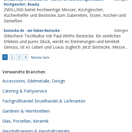
Kochgeschirr, Beauty
ZWILLING bietet hochwertige Messer, Kochgeschirr,
Küchenhelfer und Bestecke zum Zubereiten, Essen, Kochen und
Genießen.
bestecke.de - wir lieben Bestecke
Solingen
Stilsichere Tischkultur mit Paul Wirths Bestecke. Ein sinnliches
Erlebnis und pures Glück, weckt es Erinnerungen und bereitet
Genuss, ist es Leben und Luxus zugleich. Jetzt Bestecke, Messer
und Messerblöcke durchstöbern!
1
2
3
4
Nächste Seite
Verwandte Branchen
Accessoires, Edelmetalle, Design
Catering & Partyservice
Fachgroßhandel Einzelhandel & Lieferanten
Gardinen & Heimtextilien
Glas, Porzellan, Keramik
Haushaltswaren & Haushaltsgeräte