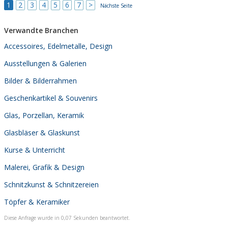
1
2
3
4
5
6
7
>
Nächste Seite
Verwandte Branchen
Accessoires, Edelmetalle, Design
Ausstellungen & Galerien
Bilder & Bilderrahmen
Geschenkartikel & Souvenirs
Glas, Porzellan, Keramik
Glasbläser & Glaskunst
Kurse & Unterricht
Malerei, Grafik & Design
Schnitzkunst & Schnitzereien
Töpfer & Keramiker
Diese Anfrage wurde in 0,07 Sekunden beantwortet.