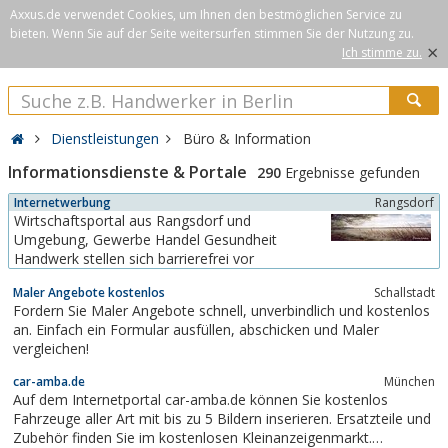
Axxus.de verwendet Cookies, um Ihnen den bestmöglichen Service zu
bieten. Wenn Sie auf der Seite weitersurfen stimmen Sie der Nutzung zu.
×
Ich stimme zu.
Dienstleistungen
Büro & Information
Informationsdienste & Portale
290
Ergebnisse gefunden
Internetwerbung
Rangsdorf
Wirtschaftsportal aus Rangsdorf und
Umgebung, Gewerbe Handel Gesundheit
Handwerk stellen sich barrierefrei vor
Maler Angebote kostenlos
Schallstadt
Fordern Sie Maler Angebote schnell, unverbindlich und kostenlos
an. Einfach ein Formular ausfüllen, abschicken und Maler
vergleichen!
car-amba.de
München
Auf dem Internetportal car-amba.de können Sie kostenlos
Fahrzeuge aller Art mit bis zu 5 Bildern inserieren. Ersatzteile und
Zubehör finden Sie im kostenlosen Kleinanzeigenmarkt.