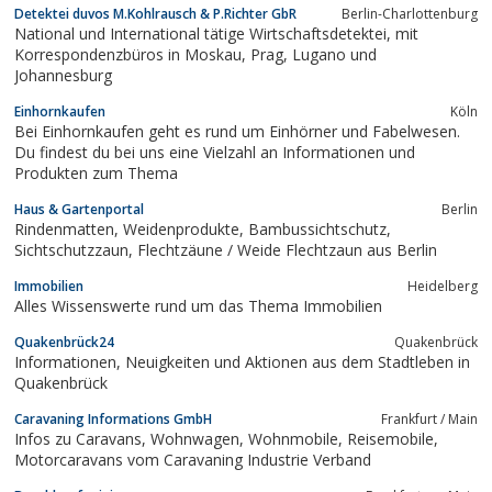
Detektei duvos M.Kohlrausch & P.Richter GbR
Berlin-Charlottenburg
National und International tätige Wirtschaftsdetektei, mit
Korrespondenzbüros in Moskau, Prag, Lugano und
Johannesburg
Einhornkaufen
Köln
Bei Einhornkaufen geht es rund um Einhörner und Fabelwesen.
Du findest du bei uns eine Vielzahl an Informationen und
Produkten zum Thema
Haus & Gartenportal
Berlin
Rindenmatten, Weidenprodukte, Bambussichtschutz,
Sichtschutzzaun, Flechtzäune / Weide Flechtzaun aus Berlin
Immobilien
Heidelberg
Alles Wissenswerte rund um das Thema Immobilien
Quakenbrück24
Quakenbrück
Informationen, Neuigkeiten und Aktionen aus dem Stadtleben in
Quakenbrück
Caravaning Informations GmbH
Frankfurt / Main
Infos zu Caravans, Wohnwagen, Wohnmobile, Reisemobile,
Motorcaravans vom Caravaning Industrie Verband