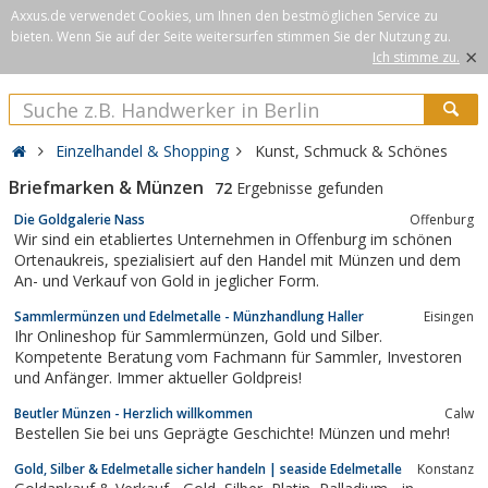
Axxus.de verwendet Cookies, um Ihnen den bestmöglichen Service zu
bieten. Wenn Sie auf der Seite weitersurfen stimmen Sie der Nutzung zu.
×
Ich stimme zu.
Einzelhandel & Shopping
Kunst, Schmuck & Schönes
Briefmarken & Münzen
72
Ergebnisse gefunden
Die Goldgalerie Nass
Offenburg
Wir sind ein etabliertes Unternehmen in Offenburg im schönen
Ortenaukreis, spezialisiert auf den Handel mit Münzen und dem
An- und Verkauf von Gold in jeglicher Form.
Sammlermünzen und Edelmetalle - Münzhandlung Haller
Eisingen
Ihr Onlineshop für Sammlermünzen, Gold und Silber.
Kompetente Beratung vom Fachmann für Sammler, Investoren
und Anfänger. Immer aktueller Goldpreis!
Beutler Münzen - Herzlich willkommen
Calw
Bestellen Sie bei uns Geprägte Geschichte! Münzen und mehr!
Gold, Silber & Edelmetalle sicher handeln | seaside Edelmetalle
Konstanz