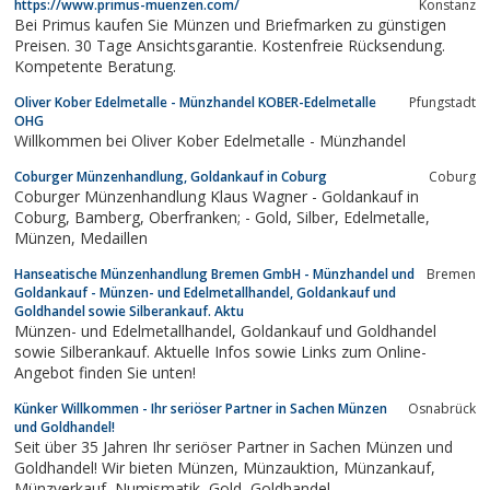
https://www.primus-muenzen.com/
Konstanz
Bei Primus kaufen Sie Münzen und Briefmarken zu günstigen
Preisen. 30 Tage Ansichtsgarantie. Kostenfreie Rücksendung.
Kompetente Beratung.
Oliver Kober Edelmetalle - Münzhandel KOBER-Edelmetalle
Pfungstadt
OHG
Willkommen bei Oliver Kober Edelmetalle - Münzhandel
Coburger Münzenhandlung, Goldankauf in Coburg
Coburg
Coburger Münzenhandlung Klaus Wagner - Goldankauf in
Coburg, Bamberg, Oberfranken; - Gold, Silber, Edelmetalle,
Münzen, Medaillen
Hanseatische Münzenhandlung Bremen GmbH - Münzhandel und
Bremen
Goldankauf - Münzen- und Edelmetallhandel, Goldankauf und
Goldhandel sowie Silberankauf. Aktu
Münzen- und Edelmetallhandel, Goldankauf und Goldhandel
sowie Silberankauf. Aktuelle Infos sowie Links zum Online-
Angebot finden Sie unten!
Künker Willkommen - Ihr seriöser Partner in Sachen Münzen
Osnabrück
und Goldhandel!
Seit über 35 Jahren Ihr seriöser Partner in Sachen Münzen und
Goldhandel! Wir bieten Münzen, Münzauktion, Münzankauf,
Münzverkauf, Numismatik, Gold, Goldhandel