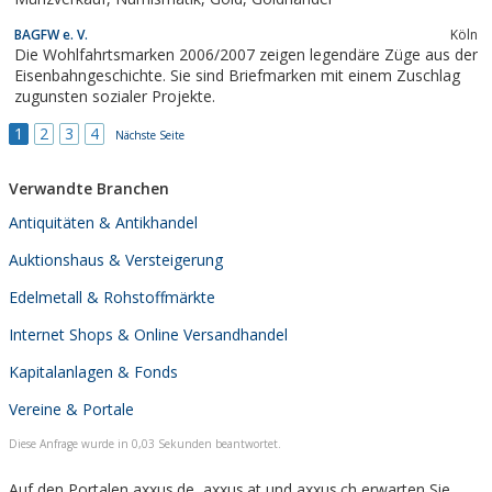
BAGFW e. V.
Köln
Die Wohlfahrtsmarken 2006/2007 zeigen legendäre Züge aus der
Eisenbahngeschichte. Sie sind Briefmarken mit einem Zuschlag
zugunsten sozialer Projekte.
1
2
3
4
Nächste Seite
Verwandte Branchen
Antiquitäten & Antikhandel
Auktionshaus & Versteigerung
Edelmetall & Rohstoffmärkte
Internet Shops & Online Versandhandel
Kapitalanlagen & Fonds
Vereine & Portale
Diese Anfrage wurde in 0,03 Sekunden beantwortet.
Auf den Portalen axxus.de, axxus.at und axxus.ch erwarten Sie