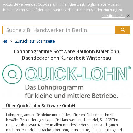
Axxus.de verwendet Cookies, um Ihnen den bestmöglichen Service zu
bieten. Wenn Sie auf der Seite weitersurfen stimmen Sie der Nutzung zu.
×
Ich stimme zu.
Zurück zur Startseite
Lohnprogramme Software Baulohn Malerlohn
Dachdeckerlohn Kurzarbeit Winterbau
Über Quick-Lohn Software GmbH
Lohnprogramme für kleine und mittlere Firmen. Einfach - schnell -
bewährtBesonders geeignet für Handwerk und Handel, Seit1987im
Einsatz. Über 2500 Nutzer in allen Bundesländern. Handwerk (auch
Baulohn, Malerlohn, Dachdeckerlohn, ...) Industrie, Dienstleistung und