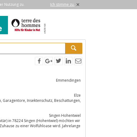
×
er Nutzung zu.
Ich stimme zu.
Emmendingen
Elze
Singen Hohentwiel
tär) in 78224 Singen (Hohentwiel) möchten wir