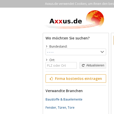
Axxus.de verwendet Cookies, um Ihnen den bestm
Wo möchten Sie suchen?
Bundesland:
Ort:
Aktualisieren
Firma kostenlos eintragen
Verwandte Branchen
Baustoffe & Bauelemente
Fenster, Türen, Tore