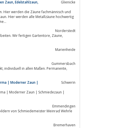
en Zaun, Edelstahlzaun,
Glienicke
e...
Norderstedt
Marienheide
Gummersbach
nte,
firma | Moderner Zaun |
Schwerin
firma | Moderner Zaun | Schmiedezaun |
Emmendingen
Bremerhaven