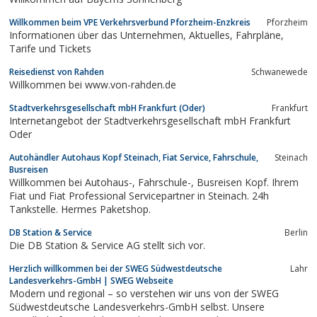
Willkommen beim VPE Verkehrsverbund Pforzheim-Enzkreis
Pforzheim
Informationen über das Unternehmen, Aktuelles, Fahrpläne,
Tarife und Tickets
Reisedienst von Rahden
Schwanewede
Willkommen bei www.von-rahden.de
Stadtverkehrsgesellschaft mbH Frankfurt (Oder)
Frankfurt
Internetangebot der Stadtverkehrsgesellschaft mbH Frankfurt
Oder
Autohändler Autohaus Kopf Steinach, Fiat Service, Fahrschule,
Steinach
Busreisen
Willkommen bei Autohaus-, Fahrschule-, Busreisen Kopf. Ihrem
Fiat und Fiat Professional Servicepartner in Steinach. 24h
Tankstelle. Hermes Paketshop.
DB Station & Service
Berlin
Die DB Station & Service AG stellt sich vor.
Herzlich willkommen bei der SWEG Südwestdeutsche
Lahr
Landesverkehrs-GmbH | SWEG Webseite
Modern und regional – so verstehen wir uns von der SWEG
Südwestdeutsche Landesverkehrs-GmbH selbst. Unsere