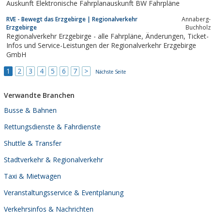
Auskunft Elektronische Fahrplanauskunft BW Fahrpläne
RVE - Bewegt das Erzgebirge | Regionalverkehr
Annaberg-
Erzgebirge
Buchholz
Regionalverkehr Erzgebirge - alle Fahrpläne, Änderungen, Ticket-
Infos und Service-Leistungen der Regionalverkehr Erzgebirge
GmbH
1
2
3
4
5
6
7
>
Nächste Seite
Verwandte Branchen
Busse & Bahnen
Rettungsdienste & Fahrdienste
Shuttle & Transfer
Stadtverkehr & Regionalverkehr
Taxi & Mietwagen
Veranstaltungsservice & Eventplanung
Verkehrsinfos & Nachrichten