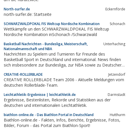
North-surfer.de
Eckernförde
north-surfer.de: Startseite
SCHWARZWALDPOKAL FIS Weltcup Nordische Kombination
Schonach
Wettkämpfe un den SCHWARZWALDPOKAL FIS Weltcup
Nordische Kombination inSchonach /Schwarzwald
Basketball Nachrichten - Bundesliga, Meisterschaft,
Unterhaching
Nationalmannschaft und NBA
Nachrichten zu Spielern und Turnieren für Freunde des
Basketball Sport in Deutschland und international. News finden
sich insbesondere zur Bundesliga, zur NBA sowie zu Deutscher
Basketball Bund und zur Nationalmannschaft.
CREATIVE-ROLLERBLADE
Jetzendorf
CREATIVE ROLLERBLADE Team 2006 - Aktuelle Meldungen vom
deutschen Rollerblade-Team.
Leichtathletik-Ergebnisse | leichtathletik.de
Darmstadt
Ergebnisse, Bestenlisten, Rekorde und Statistiken aus der
deutschen und internationalen Leichtathletik.
biathlon-online.de - Das Biathlon Portal in Deutschland
Hutthurm
Biathlon-online.de - Fakten, Infos, Berichte, Ergebnisse, Fotos,
Bilder, Forum - das Portal zum Biathlon-Sport!