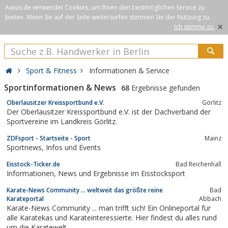
Axxus.de verwendet Cookies, um Ihnen den bestmöglichen Service zu
bieten. Wenn Sie auf der Seite weitersurfen stimmen Sie der Nutzung zu.
×
Ich stimme zu.
Sport & Fitness
Informationen & Service
Sportinformationen & News
68
Ergebnisse gefunden
Oberlausitzer Kreissportbund e.V.
Görlitz
Der Oberlausitzer Kreissportbund e.V. ist der Dachverband der
Sportvereine im Landkreis Görlitz.
ZDFsport - Startseite - Sport
Mainz
Sportnews, Infos und Events
Eisstock-Ticker.de
Bad Reichenhall
Informationen, News und Ergebnisse im Eisstocksport
Karate-News Community ... weltweit das größte reine
Bad
Karateportal
Abbach
Karate-News Community ... man trifft sich! Ein Onlineportal für
alle Karatekas und Karateinteressierte. Hier findest du alles rund
um die Karatewelt.