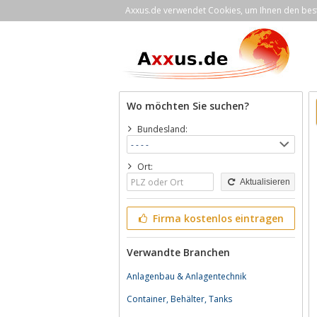
Axxus.de verwendet Cookies, um Ihnen den bestm
Wo möchten Sie suchen?
Bundesland:
Ort:
Aktualisieren
Firma kostenlos eintragen
Verwandte Branchen
Anlagenbau & Anlagentechnik
Container, Behälter, Tanks