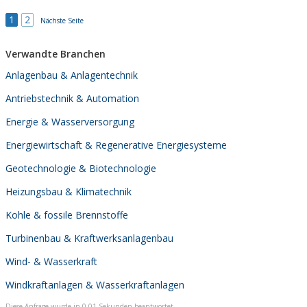
1
2
Nächste Seite
Verwandte Branchen
Anlagenbau & Anlagentechnik
Antriebstechnik & Automation
Energie & Wasserversorgung
Energiewirtschaft & Regenerative Energiesysteme
Geotechnologie & Biotechnologie
Heizungsbau & Klimatechnik
Kohle & fossile Brennstoffe
Turbinenbau & Kraftwerksanlagenbau
Wind- & Wasserkraft
Windkraftanlagen & Wasserkraftanlagen
Diese Anfrage wurde in 0,01 Sekunden beantwortet.