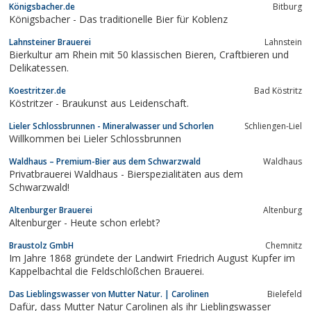
Königsbacher.de
Bitburg
Königsbacher - Das traditionelle Bier für Koblenz
Lahnsteiner Brauerei
Lahnstein
Bierkultur am Rhein mit 50 klassischen Bieren, Craftbieren und
Delikatessen.
Koestritzer.de
Bad Köstritz
Köstritzer - Braukunst aus Leidenschaft.
Lieler Schlossbrunnen - Mineralwasser und Schorlen
Schliengen-Liel
Willkommen bei Lieler Schlossbrunnen
Waldhaus – Premium-Bier aus dem Schwarzwald
Waldhaus
Privatbrauerei Waldhaus - Bierspezialitäten aus dem
Schwarzwald!
Altenburger Brauerei
Altenburg
Altenburger - Heute schon erlebt?
Braustolz GmbH
Chemnitz
Im Jahre 1868 gründete der Landwirt Friedrich August Kupfer im
Kappelbachtal die Feldschlößchen Brauerei.
Das Lieblingswasser von Mutter Natur. | Carolinen
Bielefeld
Dafür, dass Mutter Natur Carolinen als ihr Lieblingswasser