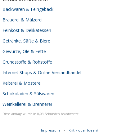
Backwaren & Feingebäck
Brauerei & Mälzerei
Feinkost & Delikatessen
Getränke, Säfte & Biere
Gewürze, Öle & Fette
Grundstoffe & Rohstoffe
Internet Shops & Online Versandhandel
Kelterei & Mosterei
Schokoladen & Süßwaren
Weinkellerei & Brennerei
Diese Anfrage wurde in 0,03 Sekunden beantwortet.
Impressum
•
Kritik oder Ideen?