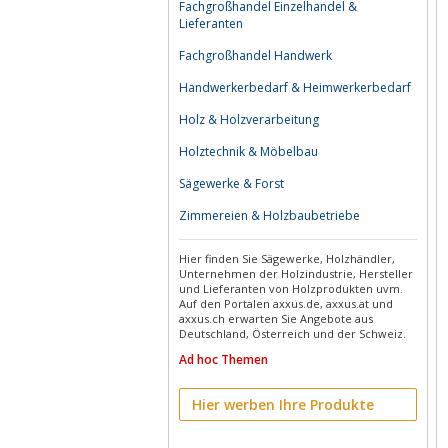
Fachgroßhandel Einzelhandel &
Lieferanten
Fachgroßhandel Handwerk
Handwerkerbedarf & Heimwerkerbedarf
Holz & Holzverarbeitung
Holztechnik & Möbelbau
Sägewerke & Forst
Zimmereien & Holzbaubetriebe
Hier finden Sie Sägewerke, Holzhändler,
Unternehmen der Holzindustrie, Hersteller
und Lieferanten von Holzprodukten uvm.
Auf den Portalen axxus.de, axxus.at und
axxus.ch erwarten Sie Angebote aus
Deutschland, Österreich und der Schweiz.
Ad hoc Themen
Hier werben Ihre Produkte