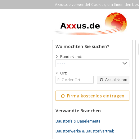
Axxus.de verwendet Cookies, um Ihnen den bestm
Wo möchten Sie suchen?
Bundesland:
Ort:
Aktualisieren
Firma kostenlos eintragen
Verwandte Branchen
Baustoffe & Bauelemente
Baustoffwerke & Baustoffvertrieb