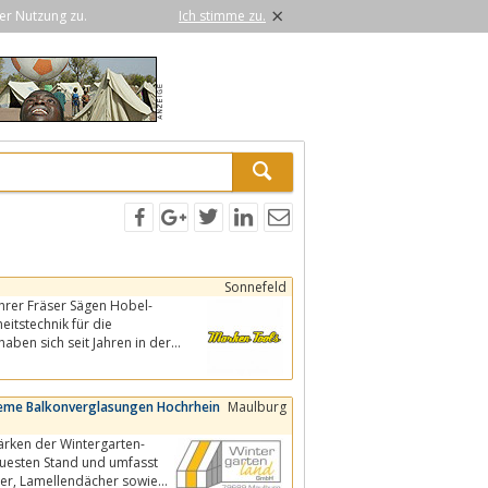
×
er Nutzung zu.
Ich stimme zu.
Sonnefeld
rer Fräser Sägen Hobel-
itstechnik für die
aben sich seit Jahren in der
eme Balkonverglasungen Hochrhein
Maulburg
uesten Stand und umfasst