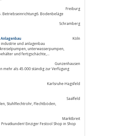
Freiburg
5. Betriebseinrichtung6. Bodenbeläge
Schramberg
d Anlagenbau
Köln
 schmutzwasserpumpen, abwasserpumpen, sammelbehälter und fertigschächte,...
Gunzenhausen
Karlsruhe-Hagsfeld
Saalfeld
Marktbreit