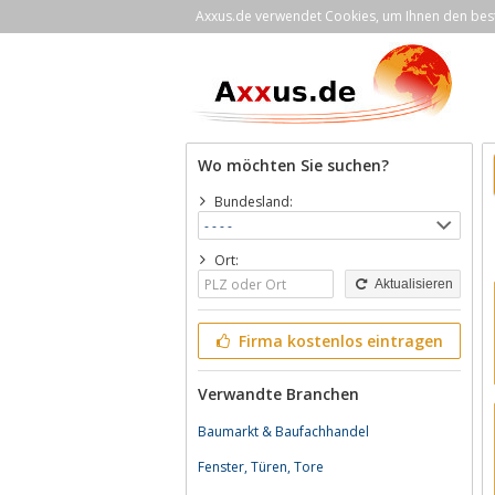
Axxus.de verwendet Cookies, um Ihnen den bestm
Wo möchten Sie suchen?
Bundesland:
Ort:
Aktualisieren
Firma kostenlos eintragen
Verwandte Branchen
Baumarkt & Baufachhandel
Fenster, Türen, Tore