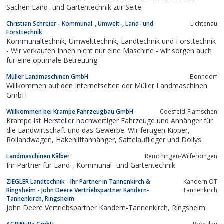
Sachen Land- und Gartentechnik zur Seite.
Christian Schreier - Kommunal-, Umwelt-, Land- und
Lichtenau
Forsttechnik
Kommunaltechnik, Umwelttechnik, Landtechnik und Forsttechnik
- Wir verkaufen Ihnen nicht nur eine Maschine - wir sorgen auch
für eine optimale Betreuung
Müller Landmaschinen GmbH
Bonndorf
Willkommen auf den Internetseiten der Müller Landmaschinen
GmbH
Willkommen bei Krampe Fahrzeugbau GmbH
Coesfeld-Flamschen
Krampe ist Hersteller hochwertiger Fahrzeuge und Anhänger für
die Landwirtschaft und das Gewerbe. Wir fertigen Kipper,
Rollandwagen, Hakenliftanhänger, Sattelauflieger und Dollys.
Landmaschinen Kälber
Remchingen-Wilferdingen
Ihr Partner für Land-, Kommunal- und Gartentechnik
ZIEGLER Landtechnik - Ihr Partner in Tannenkirch &
Kandern OT
Ringsheim - John Deere Vertriebspartner Kandern-
Tannenkirch
Tannenkirch, Ringsheim
John Deere Vertriebspartner Kandern-Tannenkirch, Ringsheim