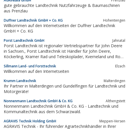
AGRINuBa GmbH
Prenzlau
gute gebrauchte Landtechnik Nutzfahrzeuge & Baumaschinen
aus Prenzlau
Duffner Landtechnik GmbH + Co. KG
Hohentengen
Willkommen auf den Internetseiten der Duffner Landtechnik
GmbH + Co. KG
Porst Landtechnik GmbH
Jahnatal
Porst Landtechnik ist regionaler Vertriebspartner für John Deere
in Sachsen., Porst Landtechnik ist Händler für John Deere,
Köckerling, Kramer Rad und Teleskoplader, Kverneland und Ropa
Kartoffeltechnik.
Sillmann Land- und Forsttechnik
Elzach
Willkommen auf den Internetseiten
Krumm Landtechnik
Malterdingen
Ihr Partner in Malterdingen und Gundelfingen für Landtechnik und
Motorgeräte!
Nonnenmann Landtechnik GmbH & Co. KG
Althengstett
Nonnenmann Landtechnik GmbH & Co. KG - Landtechnik und
Kommunaltechnik aus dem Schwarzwald.
AGRAVIS Technik Holding GmbH
Meppen-Versen
AGRAVIS Technik - Ihr führender Agrartechnikhändler in Ihrer