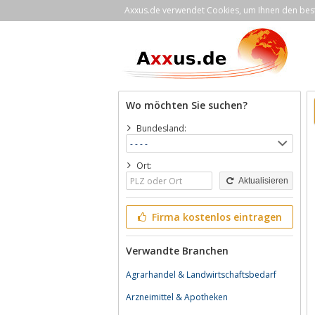
Axxus.de verwendet Cookies, um Ihnen den bestm
Wo möchten Sie suchen?
Bundesland:
Ort:
Aktualisieren
Firma kostenlos eintragen
Verwandte Branchen
Agrarhandel & Landwirtschaftsbedarf
Arzneimittel & Apotheken