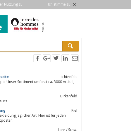
×
er Nutzung zu.
Ich stimme zu.
seite
Lichtenfels
a. Unser Sortiment umfasst ca. 3000 Artikel,
Birkenfeld
eurs.
ung
Kiel
tposten.
Lahr / Schw.