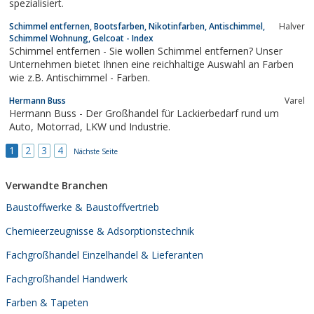
spezialisiert.
Schimmel entfernen, Bootsfarben, Nikotinfarben, Antischimmel,
Halver
Schimmel Wohnung, Gelcoat - Index
Schimmel entfernen - Sie wollen Schimmel entfernen? Unser
Unternehmen bietet Ihnen eine reichhaltige Auswahl an Farben
wie z.B. Antischimmel - Farben.
Hermann Buss
Varel
Hermann Buss - Der Großhandel für Lackierbedarf rund um
Auto, Motorrad, LKW und Industrie.
1
2
3
4
Nächste Seite
Verwandte Branchen
Baustoffwerke & Baustoffvertrieb
Chemieerzeugnisse & Adsorptionstechnik
Fachgroßhandel Einzelhandel & Lieferanten
Fachgroßhandel Handwerk
Farben & Tapeten