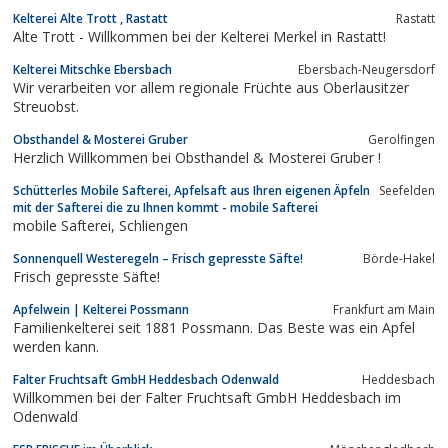
Kelterei Alte Trott , Rastatt
Rastatt
Alte Trott - Willkommen bei der Kelterei Merkel in Rastatt!
Kelterei Mitschke Ebersbach
Ebersbach-Neugersdorf
Wir verarbeiten vor allem regionale Früchte aus Oberlausitzer
Streuobst.
Obsthandel & Mosterei Gruber
Gerolfingen
Herzlich Willkommen bei Obsthandel & Mosterei Gruber !
Schütterles Mobile Safterei, Apfelsaft aus Ihren eigenen Äpfeln
Seefelden
mit der Safterei die zu Ihnen kommt - mobile Safterei
mobile Safterei, Schliengen
Sonnenquell Westeregeln – Frisch gepresste Säfte!
Börde-Hakel
Frisch gepresste Säfte!
Apfelwein | Kelterei Possmann
Frankfurt am Main
Familienkelterei seit 1881 Possmann. Das Beste was ein Apfel
werden kann.
Falter Fruchtsaft GmbH Heddesbach Odenwald
Heddesbach
Willkommen bei der Falter Fruchtsaft GmbH Heddesbach im
Odenwald