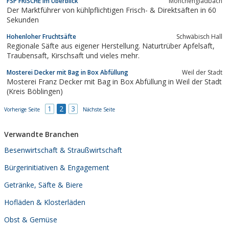
FSP FRISCHE im Überblick
Mönchengladbach
Der Marktführer von kühlpflichtigen Frisch- & Direktsäften in 60
Sekunden
Hohenloher Fruchtsäfte
Schwäbisch Hall
Regionale Säfte aus eigener Herstellung. Naturtrüber Apfelsaft,
Traubensaft, Kirschsaft und vieles mehr.
Mosterei Decker mit Bag in Box Abfüllung
Weil der Stadt
Mosterei Franz Decker mit Bag in Box Abfüllung in Weil der Stadt
(Kreis Böblingen)
1
2
3
Vorherige Seite
Nächste Seite
Verwandte Branchen
Besenwirtschaft & Straußwirtschaft
Bürgerinitiativen & Engagement
Getränke, Säfte & Biere
Hofläden & Klosterläden
Obst & Gemüse