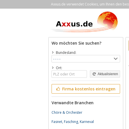
Axxus.de verwendet Cookies, um Ihnen den bestm
Wo möchten Sie suchen?
Bundesland:
Ort:
Aktualisieren
Firma kostenlos eintragen
Verwandte Branchen
Chöre & Orchester
Fasnet, Fasching, Karneval