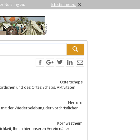
×
er Nutzung zu.
Ich stimme zu.
Osterscheps
tlichen und des Ortes Scheps. Aktivitäten
Herford
Kornwestheim
erein näher
.