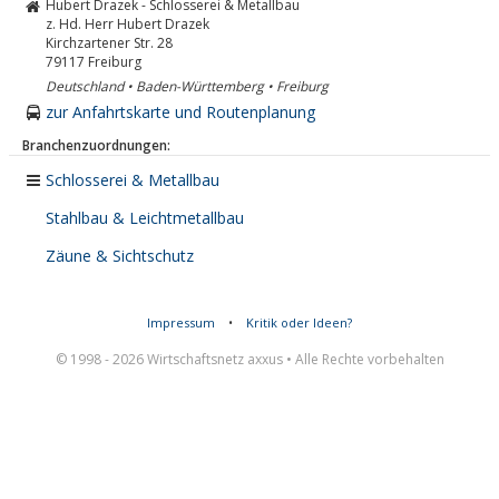
Hubert Drazek - Schlosserei & Metallbau
z. Hd. Herr Hubert Drazek
Kirchzartener Str. 28
79117
Freiburg
Deutschland • Baden-Württemberg • Freiburg
zur Anfahrtskarte und Routenplanung
Branchenzuordnungen:
Schlosserei & Metallbau
Stahlbau & Leichtmetallbau
Zäune & Sichtschutz
Impressum
•
Kritik oder Ideen?
© 1998 - 2026 Wirtschaftsnetz axxus • Alle Rechte vorbehalten