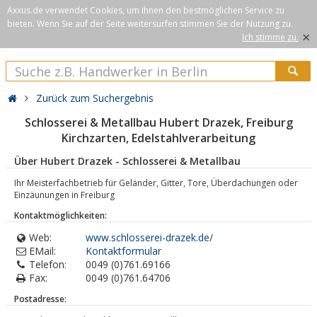
Axxus.de verwendet Cookies, um Ihnen den bestmöglichen Service zu
bieten. Wenn Sie auf der Seite weitersurfen stimmen Sie der Nutzung zu.
×
Ich stimme zu.
Zurück zum Suchergebnis
Schlosserei & Metallbau Hubert Drazek, Freiburg
Kirchzarten, Edelstahlverarbeitung
Über Hubert Drazek - Schlosserei & Metallbau
Ihr Meisterfachbetrieb für Geländer, Gitter, Tore, Überdachungen oder
Einzäunungen in Freiburg
Kontaktmöglichkeiten:
Web:
www.schlosserei-drazek.de/
EMail:
Kontaktformular
Telefon:
0049 (0)761.69166
Fax:
0049 (0)761.64706
Postadresse: