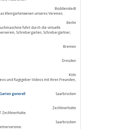
Büddenstedt
das Kleingartenwesen unseres Vereines
Berlin
Bremen
Dresden
Köln
ideos und Ragtgeber-Videos mit Ihren Freunden,
Garten generell
Saarbrücken
Zechlinerhütte
 Zechlinerhütte.
Saarbrücken
rtnervereine.