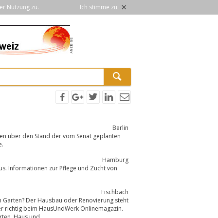
×
er Nutzung zu.
Ich stimme zu.
Berlin
eren über den Stand der vom Senat geplanten
e.
Hamburg
. Informationen zur Pflege und Zucht von
Fischbach
ier richtig beim HausUndWerk Onlinemagazin.
Entdecken Sie kreative Ideen, hilfreiche Ratschläge und großartige Tipps für Garten, Haus und...