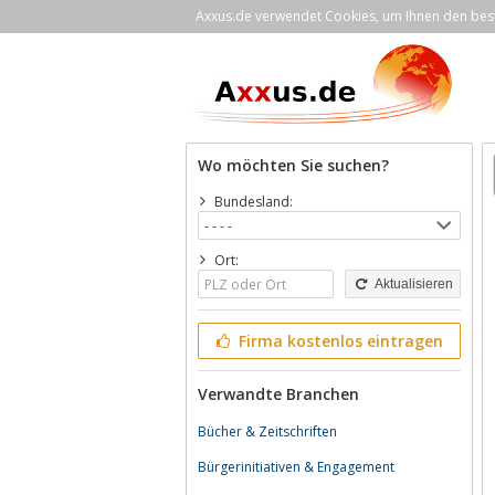
Axxus.de verwendet Cookies, um Ihnen den bestm
Wo möchten Sie suchen?
Bundesland:
Ort:
Aktualisieren
Firma kostenlos eintragen
Verwandte Branchen
Bücher & Zeitschriften
Bürgerinitiativen & Engagement