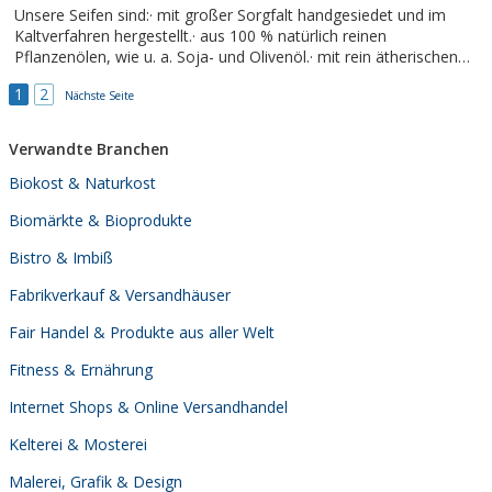
Unsere Seifen sind:· mit großer Sorgfalt handgesiedet und im
Kaltverfahren hergestellt.· aus 100 % natürlich reinen
Pflanzenölen, wie u. a. Soja- und Olivenöl.· mit rein ätherischen
Ölen und/oder Parfumölen beduftet.· mind. 7% überfettet, das
1
2
entspricht dem pflegenden Anteil unverseifter Öle.· nach einer...
Nächste Seite
Verwandte Branchen
Biokost & Naturkost
Biomärkte & Bioprodukte
Bistro & Imbiß
Fabrikverkauf & Versandhäuser
Fair Handel & Produkte aus aller Welt
Fitness & Ernährung
Internet Shops & Online Versandhandel
Kelterei & Mosterei
Malerei, Grafik & Design