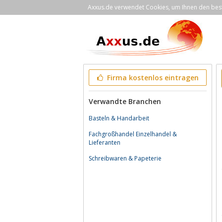
Axxus.de verwendet Cookies, um Ihnen den bestm
Firma kostenlos eintragen
Verwandte Branchen
Basteln & Handarbeit
Fachgroßhandel Einzelhandel &
Lieferanten
Schreibwaren & Papeterie