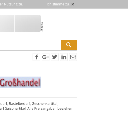
×
er Nutzung zu.
Ich stimme zu.
arf, Bastelbedarf, Geschenkartikel,
arf Saisonartikel. Alle Preisangaben beziehen